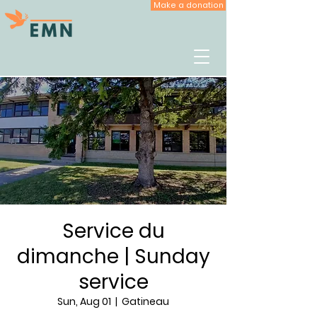
Make a donation
Service du
dimanche | Sunday
service
Sun, Aug 01
  |  
Gatineau