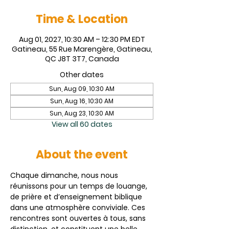
Time & Location
Aug 01, 2027, 10:30 AM – 12:30 PM EDT
Gatineau, 55 Rue Marengère, Gatineau,
QC J8T 3T7, Canada
Other dates
Sun, Aug 09, 10:30 AM
Sun, Aug 16, 10:30 AM
Sun, Aug 23, 10:30 AM
View all 60 dates
About the event
Chaque dimanche, nous nous 
réunissons pour un temps de louange, 
de prière et d’enseignement biblique 
dans une atmosphère conviviale. Ces 
rencontres sont ouvertes à tous, sans 