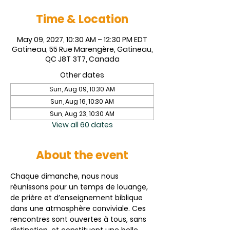
Time & Location
May 09, 2027, 10:30 AM – 12:30 PM EDT
Gatineau, 55 Rue Marengère, Gatineau,
QC J8T 3T7, Canada
Other dates
Sun, Aug 09, 10:30 AM
Sun, Aug 16, 10:30 AM
Sun, Aug 23, 10:30 AM
View all 60 dates
About the event
Chaque dimanche, nous nous 
réunissons pour un temps de louange, 
de prière et d’enseignement biblique 
dans une atmosphère conviviale. Ces 
rencontres sont ouvertes à tous, sans 