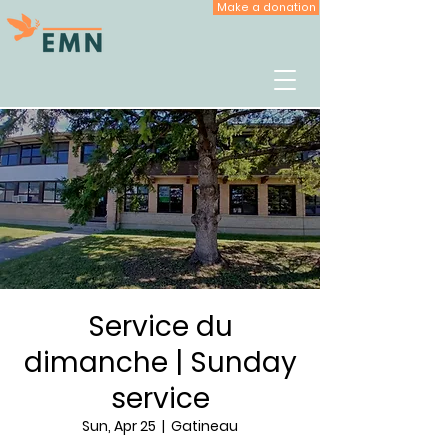
Make a donation
Service du
dimanche | Sunday
service
Sun, Apr 25
  |  
Gatineau