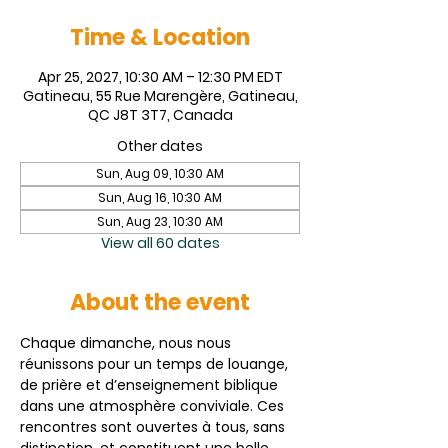
Time & Location
Apr 25, 2027, 10:30 AM – 12:30 PM EDT
Gatineau, 55 Rue Marengère, Gatineau,
QC J8T 3T7, Canada
Other dates
Sun, Aug 09, 10:30 AM
Sun, Aug 16, 10:30 AM
Sun, Aug 23, 10:30 AM
View all 60 dates
About the event
Chaque dimanche, nous nous 
réunissons pour un temps de louange, 
de prière et d’enseignement biblique 
dans une atmosphère conviviale. Ces 
rencontres sont ouvertes à tous, sans 