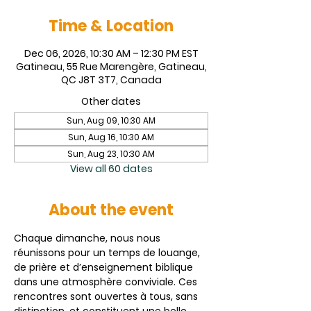
Time & Location
Dec 06, 2026, 10:30 AM – 12:30 PM EST
Gatineau, 55 Rue Marengère, Gatineau,
QC J8T 3T7, Canada
Other dates
Sun, Aug 09, 10:30 AM
Sun, Aug 16, 10:30 AM
Sun, Aug 23, 10:30 AM
View all 60 dates
About the event
Chaque dimanche, nous nous 
réunissons pour un temps de louange, 
de prière et d’enseignement biblique 
dans une atmosphère conviviale. Ces 
rencontres sont ouvertes à tous, sans 