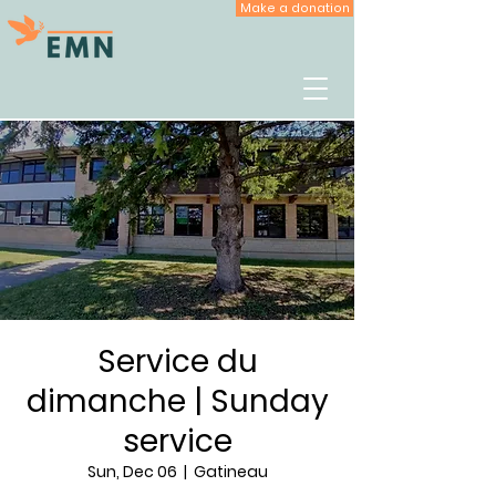
Make a donation
Service du
dimanche | Sunday
service
Sun, Dec 06
  |  
Gatineau