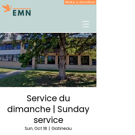
Make a donation
Service du
dimanche | Sunday
service
Sun, Oct 18
  |  
Gatineau