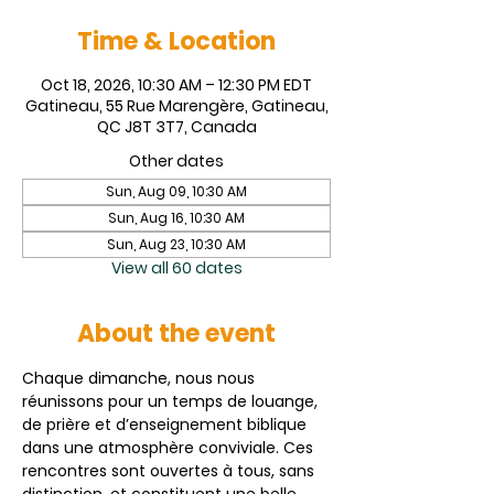
Time & Location
Oct 18, 2026, 10:30 AM – 12:30 PM EDT
Gatineau, 55 Rue Marengère, Gatineau,
QC J8T 3T7, Canada
Other dates
Sun, Aug 09, 10:30 AM
Sun, Aug 16, 10:30 AM
Sun, Aug 23, 10:30 AM
View all 60 dates
About the event
Chaque dimanche, nous nous 
réunissons pour un temps de louange, 
de prière et d’enseignement biblique 
dans une atmosphère conviviale. Ces 
rencontres sont ouvertes à tous, sans 