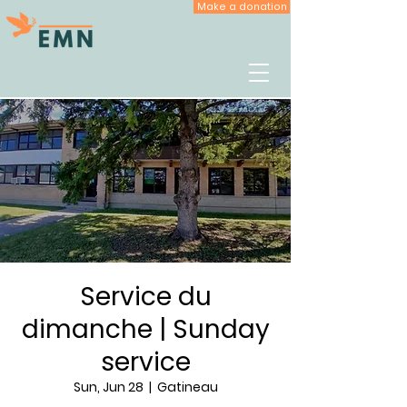
Make a donation
Service du
dimanche | Sunday
service
Sun, Jun 28
  |  
Gatineau