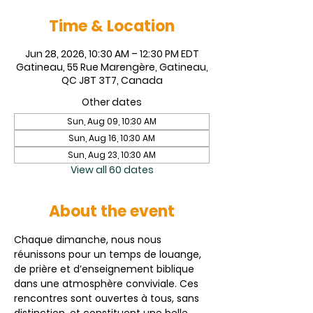
Time & Location
Jun 28, 2026, 10:30 AM – 12:30 PM EDT
Gatineau, 55 Rue Marengère, Gatineau,
QC J8T 3T7, Canada
Other dates
Sun, Aug 09, 10:30 AM
Sun, Aug 16, 10:30 AM
Sun, Aug 23, 10:30 AM
View all 60 dates
About the event
Chaque dimanche, nous nous 
réunissons pour un temps de louange, 
de prière et d’enseignement biblique 
dans une atmosphère conviviale. Ces 
rencontres sont ouvertes à tous, sans 