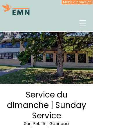
Make a donation
Service du
dimanche | Sunday
Service
Sun, Feb 15
  |  
Gatineau