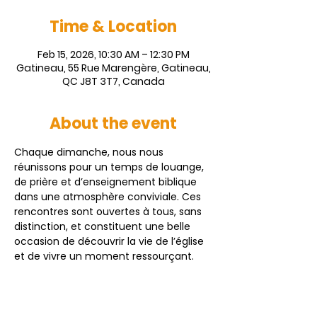
Time & Location
Feb 15, 2026, 10:30 AM – 12:30 PM
Gatineau, 55 Rue Marengère, Gatineau,
QC J8T 3T7, Canada
About the event
Chaque dimanche, nous nous 
réunissons pour un temps de louange, 
de prière et d’enseignement biblique 
dans une atmosphère conviviale. Ces 
rencontres sont ouvertes à tous, sans 
distinction, et constituent une belle 
occasion de découvrir la vie de l’église 
et de vivre un moment ressourçant. 
Vous êtes chaleureusement invités à 
vous joindre à nous.