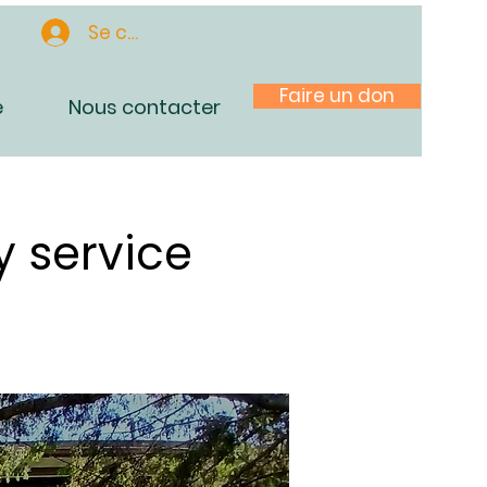
Se connecter
Faire un don
e
Nous contacter
 service