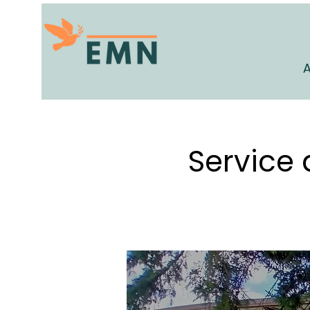
A
Service