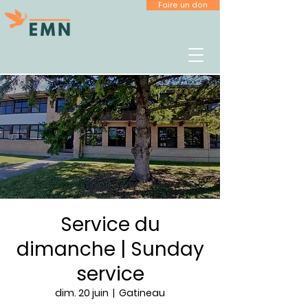
Faire un don
Service du
dimanche | Sunday
service
dim. 20 juin
  |  
Gatineau