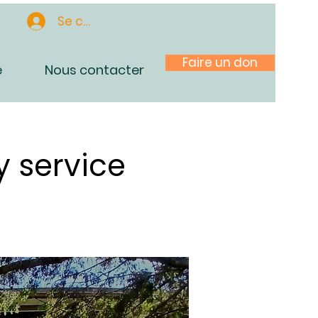
Se connecter
Faire un don
e
Nous contacter
 service