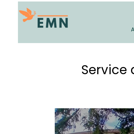
A
Service