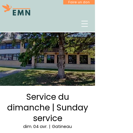
Faire un don
Service du
dimanche | Sunday
service
dim. 04 avr.
  |  
Gatineau