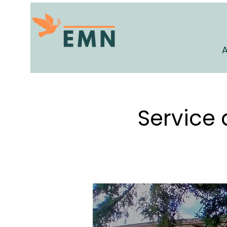
A
Service