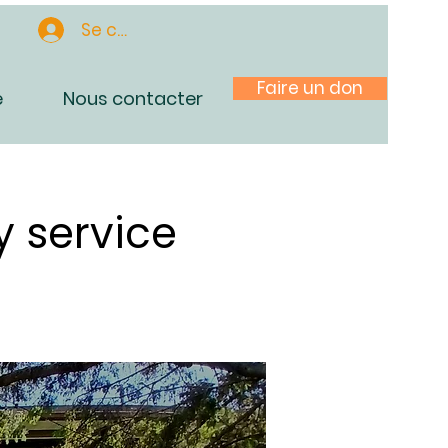
Se connecter
Faire un don
e
Nous contacter
 service