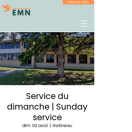
Faire un don
Service du
dimanche | Sunday
service
dim. 02 août
  |  
Gatineau