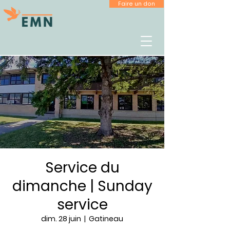
Faire un don
Service du
dimanche | Sunday
service
dim. 28 juin
  |  
Gatineau