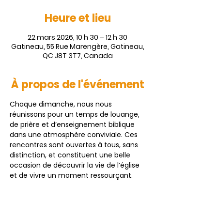
Heure et lieu
22 mars 2026, 10 h 30 – 12 h 30
Gatineau, 55 Rue Marengère, Gatineau,
QC J8T 3T7, Canada
À propos de l'événement
Chaque dimanche, nous nous 
réunissons pour un temps de louange, 
de prière et d’enseignement biblique 
dans une atmosphère conviviale. Ces 
rencontres sont ouvertes à tous, sans 
distinction, et constituent une belle 
occasion de découvrir la vie de l’église 
et de vivre un moment ressourçant. 
Vous êtes chaleureusement invités à 
vous joindre à nous.