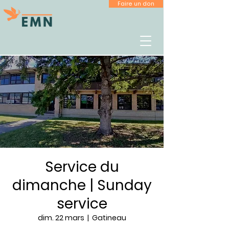
Faire un don
Service du
dimanche | Sunday
service
dim. 22 mars
  |  
Gatineau