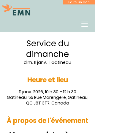
Faire un don
Service du
dimanche
dim. 11 janv.
  |  
Gatineau
Heure et lieu
11 janv. 2026, 10 h 30 – 12 h 30
Gatineau, 55 Rue Marengère, Gatineau,
QC J8T 3T7, Canada
À propos de l'événement