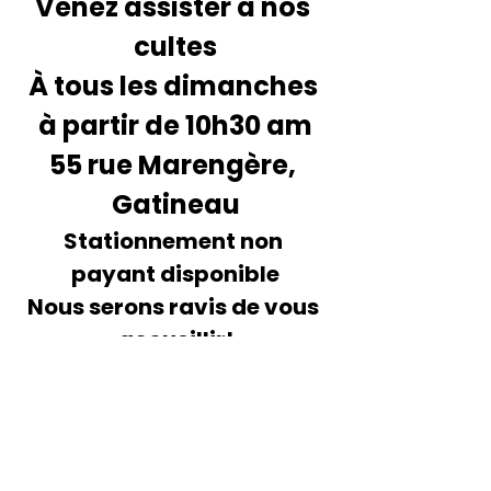
Venez assister à nos 
cultes
À tous les dimanches 
à partir de 10h30 am
55 rue Marengère, 
Gatineau
Stationnement non 
payant disponible
Nous serons ravis de vous 
accueillir!
ÉGLISE MAISON
DES NATIONS