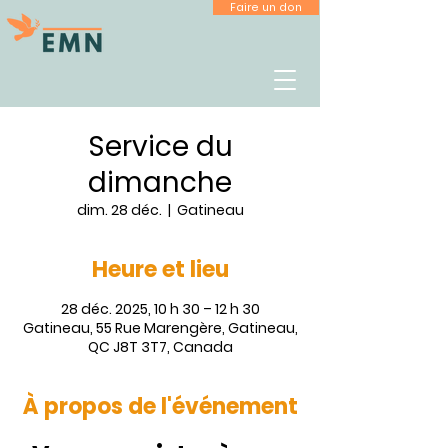
Faire un don
Service du
dimanche
dim. 28 déc.
  |  
Gatineau
Heure et lieu
28 déc. 2025, 10 h 30 – 12 h 30
Gatineau, 55 Rue Marengère, Gatineau,
QC J8T 3T7, Canada
À propos de l'événement