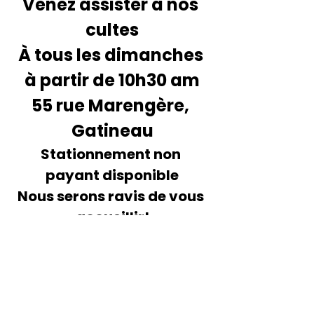
Venez assister à nos 
cultes
À tous les dimanches 
à partir de 10h30 am
55 rue Marengère, 
Gatineau
Stationnement non 
payant disponible
Nous serons ravis de vous 
accueillir!
ÉGLISE MAISON
DES NATIONS